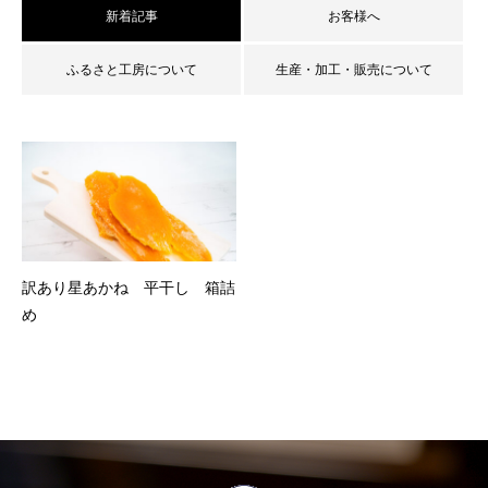
新着記事
お客様へ
ふるさと工房について
生産・加工・販売について
訳あり星あかね 平干し 箱詰
め